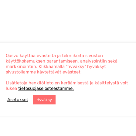
Qasvu käyttää evästeitä ja tekniikoita sivuston
käyttökokemuksen parantamiseen, analysointiin sekä
markkinointiin. Klikkaamalla "hyväksy" hyväksyt
sivustollamme käytettävät evästeet.
Lisätietoja henkilötietojen keräämisestä ja käsittelystä voit
lukea
tietosuojaselosteestamme.
Asetukset
Hyväksy