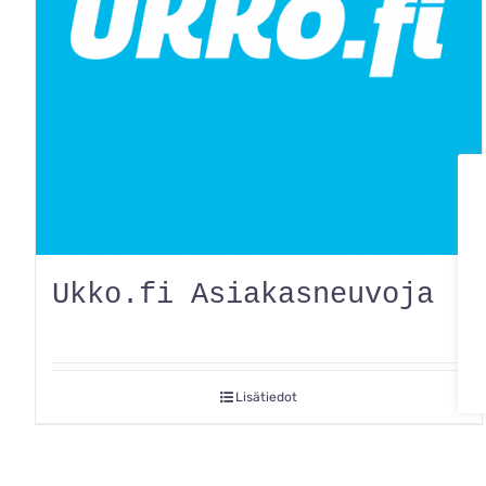
Ukko.fi Asiakasneuvoja
Lisätiedot