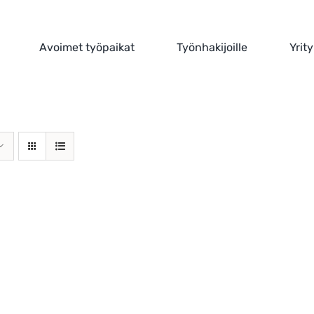
Avoimet työpaikat
Työnhakijoille
Yrity