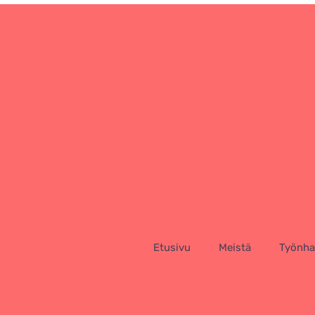
Etusivu
Meistä
Työnhak