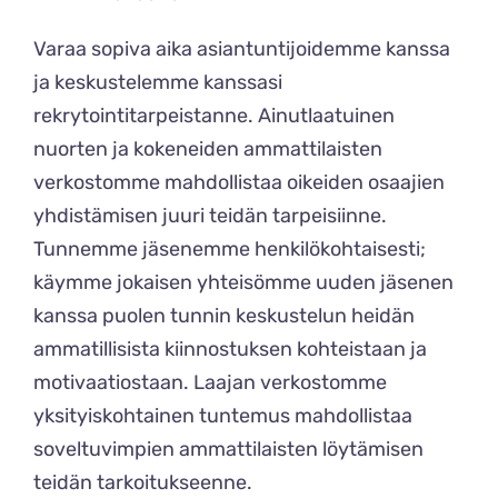
Varaa sopiva aika asiantuntijoidemme kanssa
ja keskustelemme kanssasi
rekrytointitarpeistanne. Ainutlaatuinen
nuorten ja kokeneiden ammattilaisten
verkostomme mahdollistaa oikeiden osaajien
yhdistämisen juuri teidän tarpeisiinne.
Tunnemme jäsenemme henkilökohtaisesti;
käymme jokaisen yhteisömme uuden jäsenen
kanssa puolen tunnin keskustelun heidän
ammatillisista kiinnostuksen kohteistaan ja
motivaatiostaan. Laajan verkostomme
yksityiskohtainen tuntemus mahdollistaa
soveltuvimpien ammattilaisten löytämisen
teidän tarkoitukseenne.