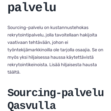
palvelu
Sourcing-palvelu on kustannustehokas
rekrytointipalvelu, jolla tavoitellaan hakijoita
vaativaan tehtävään, johon ei
työntekijämarkkinoilla ole tarjolla osaajia. Se on
myös yksi hiljaisessa haussa käytettävistä
rekrytointikeinoista. Lisää hiljaisesta hausta
täältä
.
Sourcing-palvelu
Qasvulla