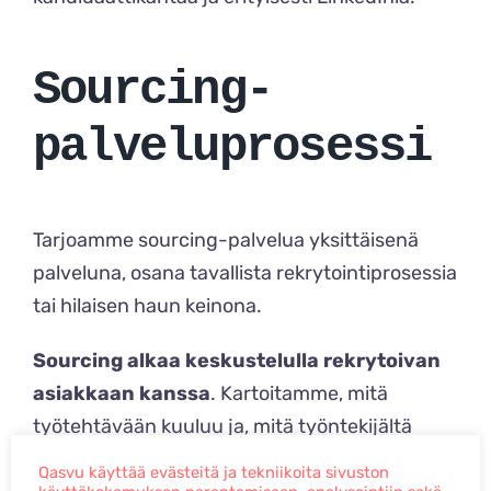
Sourcing-
palveluprosessi
Tarjoamme sourcing-palvelua yksittäisenä
palveluna, osana tavallista rekrytointiprosessia
tai hilaisen haun keinona.
Sourcing alkaa keskustelulla rekrytoivan
asiakkaan kanssa
. Kartoitamme, mitä
työtehtävään kuuluu ja, mitä työntekijältä
odotetaan.
Qasvu käyttää evästeitä ja tekniikoita sivuston