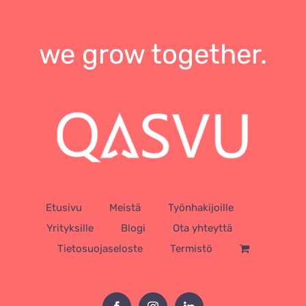
we grow together.
Etusivu
Meistä
Työnhakijoille
Yrityksille
Blogi
Ota yhteyttä
Tietosuojaseloste
Termistö