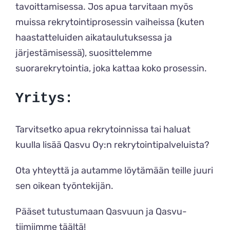
tavoittamisessa. Jos apua tarvitaan myös
muissa rekrytointiprosessin vaiheissa (kuten
haastatteluiden aikataulutuksessa ja
järjestämisessä), suosittelemme
suorarekrytointia, joka kattaa koko prosessin.
Yritys:
Tarvitsetko apua rekrytoinnissa tai haluat
kuulla lisää Qasvu Oy:n rekrytointipalveluista?
Ota yhteyttä
ja autamme löytämään teille juuri
sen oikean työntekijän.
Pääset tutustumaan Qasvuun ja Qasvu-
tiimiimme
täältä
!