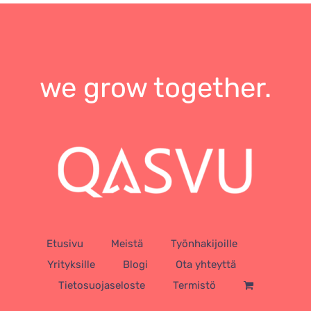
we grow together.
Etusivu
Meistä
Työnhakijoille
Yrityksille
Blogi
Ota yhteyttä
Tietosuojaseloste
Termistö