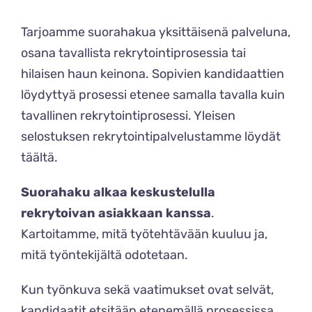
Tarjoamme suorahakua yksittäisenä palveluna,
osana tavallista rekrytointiprosessia tai
hilaisen haun keinona. Sopivien kandidaattien
löydyttyä prosessi etenee samalla tavalla kuin
tavallinen rekrytointiprosessi. Yleisen
selostuksen rekrytointipalvelustamme löydät
täältä
.
Suorahaku alkaa keskustelulla
rekrytoivan asiakkaan kanssa
.
Kartoitamme, mitä työtehtävään kuuluu ja,
mitä työntekijältä odotetaan.
Kun työnkuva sekä vaatimukset ovat selvät,
kandidaatit etsitään etenemällä prosessissa