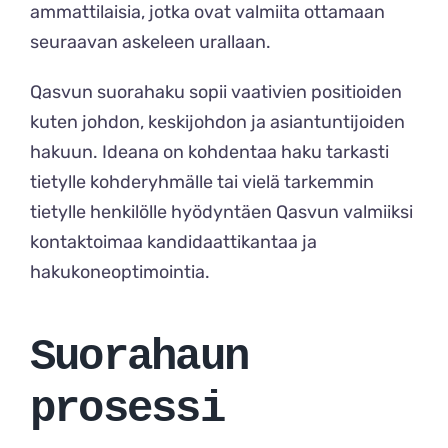
ammattilaisia, jotka ovat valmiita ottamaan
seuraavan askeleen urallaan.
Qasvun suorahaku sopii vaativien positioiden
kuten johdon, keskijohdon ja asiantuntijoiden
hakuun. Ideana on kohdentaa haku tarkasti
tietylle kohderyhmälle tai vielä tarkemmin
tietylle henkilölle hyödyntäen Qasvun valmiiksi
kontaktoimaa kandidaattikantaa ja
hakukoneoptimointia.
Suorahaun
prosessi