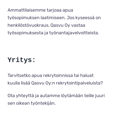
Ammattilaisemme tarjoaa apua
työsopimuksen laatimiseen. Jos kyseessä on
henkilöstövuokraus, Qasvu Oy vastaa
työsopimuksesta ja työnantajavelvoitteista.
Yritys:
Tarvitsetko apua rekrytoinnissa tai haluat
kuulla lisää Qasvu Oy:n rekrytointipalveluista?
Ota yhteyttä
ja autamme löytämään teille juuri
sen oikean työntekijän.