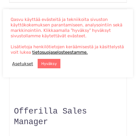
Qasvu käyttää evästeitä ja tekniikoita sivuston
käyttökokemuksen parantamiseen, analysointiin sekä
markkinointiin. Klikkaamalla "hyväksy" hyväksyt
sivustollamme käytettävät evästeet.
Lisätietoja henkilötietojen keräämisestä ja käsittelystä
voit lukea
tietosuojaselosteestamme.
Asetukset
Hyväksy
Offerilla Sales
Manager