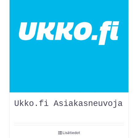
Ukko.fi Asiakasneuvoja
Lisätiedot