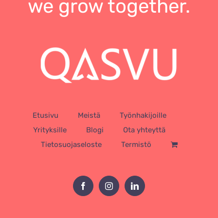
we grow together.
Etusivu
Meistä
Työnhakijoille
Yrityksille
Blogi
Ota yhteyttä
Tietosuojaseloste
Termistö