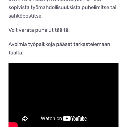
sopivista työmahdollisuuksista puhelimitse tai
sähköpostitse.
Voit varata puhelut
täältä
.
Avoimia työpaikkoja pääset tarkastelemaan
täältä
.