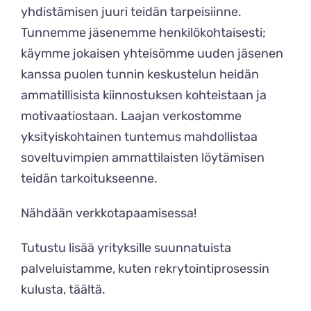
yhdistämisen juuri teidän tarpeisiinne.
Tunnemme jäsenemme henkilökohtaisesti;
käymme jokaisen yhteisömme uuden jäsenen
kanssa puolen tunnin keskustelun heidän
ammatillisista kiinnostuksen kohteistaan ja
motivaatiostaan. Laajan verkostomme
yksityiskohtainen tuntemus mahdollistaa
soveltuvimpien ammattilaisten löytämisen
teidän tarkoitukseenne.
Nähdään verkkotapaamisessa!
Tutustu lisää yrityksille suunnatuista
palveluistamme, kuten rekrytointiprosessin
kulusta,
täältä
.