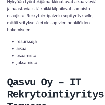
Nykyään työntekijämarkkinat ovat aikaa vieviä
ja haastavia, sillä kaikki kilpailevat samoista
osaajista. Rekrytointipalvelu sopii yritykselle,
mikäli yrityksellä ei ole sopivien henkilöiden
hakemiseen
resursseja
aikaa
osaamista
jaksamista
Qasvu Oy –
IT
Rekrytointiyritys