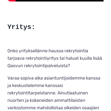
Yritys:
Onko yrityksellänne haussa rekrytointia
tarjoava rekrytointiyritys tai haluat kuulla lisää
Qasvun rekrytointipalveluista?
Varaa sopiva aika asiantuntijoidemme kanssa
ja keskustelemme kanssasi
rekrytointitarpeistanne. Ainutlaatuinen
nuorten ja kokeneiden ammattilaisten
verkostomme mahdollistaa oikeiden osaajien