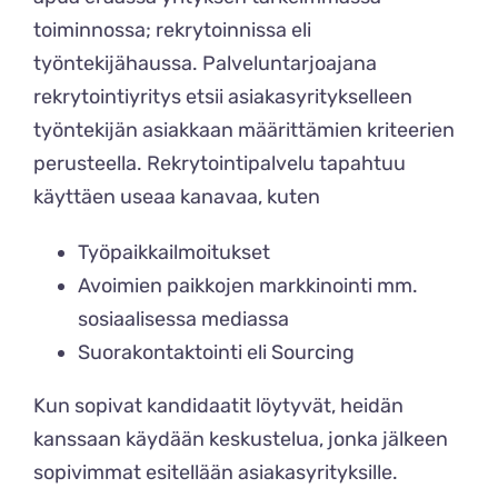
toiminnossa; rekrytoinnissa eli
työntekijähaussa. Palveluntarjoajana
rekrytointiyritys etsii asiakasyritykselleen
työntekijän asiakkaan määrittämien kriteerien
perusteella. Rekrytointipalvelu tapahtuu
käyttäen useaa kanavaa, kuten
Työpaikkailmoitukset
Avoimien paikkojen markkinointi mm.
sosiaalisessa mediassa
Suorakontaktointi eli
Sourcing
Kun sopivat kandidaatit löytyvät, heidän
kanssaan käydään keskustelua, jonka jälkeen
sopivimmat esitellään asiakasyrityksille.