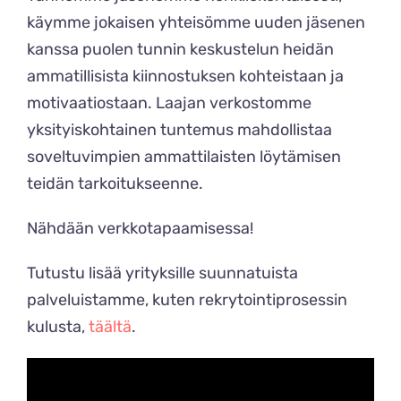
käymme jokaisen yhteisömme uuden jäsenen
kanssa puolen tunnin keskustelun heidän
ammatillisista kiinnostuksen kohteistaan ja
motivaatiostaan. Laajan verkostomme
yksityiskohtainen tuntemus mahdollistaa
soveltuvimpien ammattilaisten löytämisen
teidän tarkoitukseenne.
Nähdään verkkotapaamisessa!
Tutustu lisää yrityksille suunnatuista
palveluistamme, kuten rekrytointiprosessin
kulusta,
täältä
.