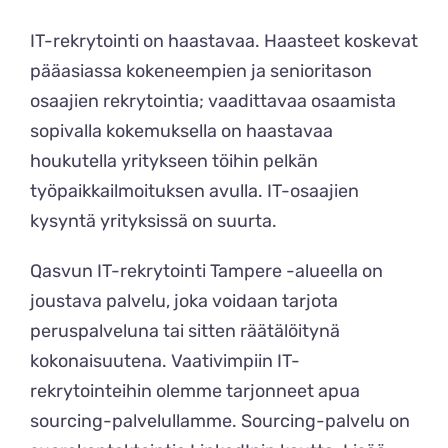
IT-rekrytointi on haastavaa. Haasteet koskevat
pääasiassa kokeneempien ja senioritason
osaajien rekrytointia; vaadittavaa osaamista
sopivalla kokemuksella on haastavaa
houkutella yritykseen töihin pelkän
työpaikkailmoituksen avulla. IT-osaajien
kysyntä yrityksissä on suurta.
Qasvun IT-rekrytointi Tampere -alueella on
joustava palvelu, joka voidaan tarjota
peruspalveluna tai sitten räätälöitynä
kokonaisuutena. Vaativimpiin IT-
rekrytointeihin olemme tarjonneet apua
sourcing-palvelullamme. Sourcing-palvelu on