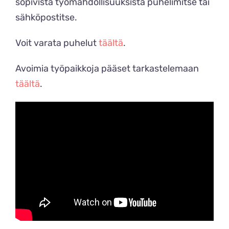
sopivista työmahdollisuuksista puhelimitse tai
sähköpostitse.
Voit varata puhelut
täältä
.
Avoimia työpaikkoja pääset tarkastelemaan
täältä
.