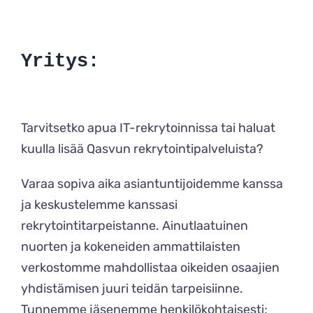
Yritys:
Tarvitsetko apua IT-rekrytoinnissa tai haluat
kuulla lisää Qasvun rekrytointipalveluista?
Varaa sopiva aika asiantuntijoidemme kanssa
ja keskustelemme kanssasi
rekrytointitarpeistanne. Ainutlaatuinen
nuorten ja kokeneiden ammattilaisten
verkostomme mahdollistaa oikeiden osaajien
yhdistämisen juuri teidän tarpeisiinne.
Tunnemme jäsenemme henkilökohtaisesti;