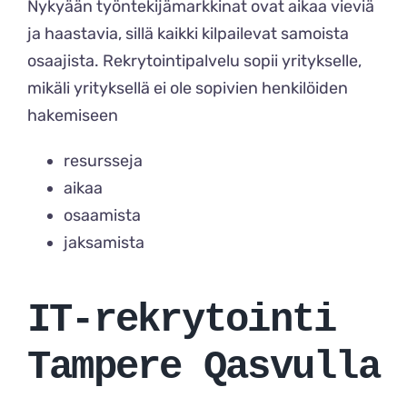
Nykyään työntekijämarkkinat ovat aikaa vieviä
ja haastavia, sillä kaikki kilpailevat samoista
osaajista. Rekrytointipalvelu sopii yritykselle,
mikäli yrityksellä ei ole sopivien henkilöiden
hakemiseen
resursseja
aikaa
osaamista
jaksamista
IT-rekrytointi
Tampere Qasvulla