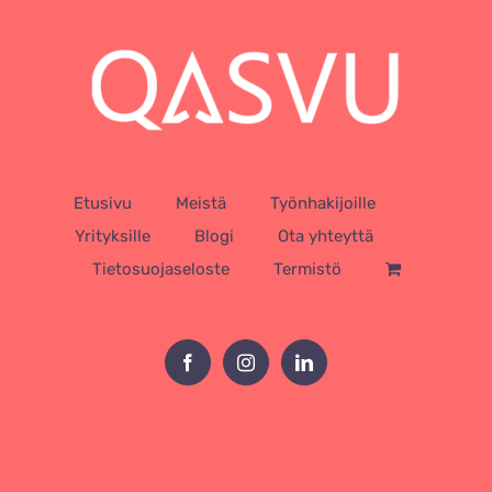
Etusivu
Meistä
Työnhakijoille
Yrityksille
Blogi
Ota yhteyttä
Tietosuojaseloste
Termistö