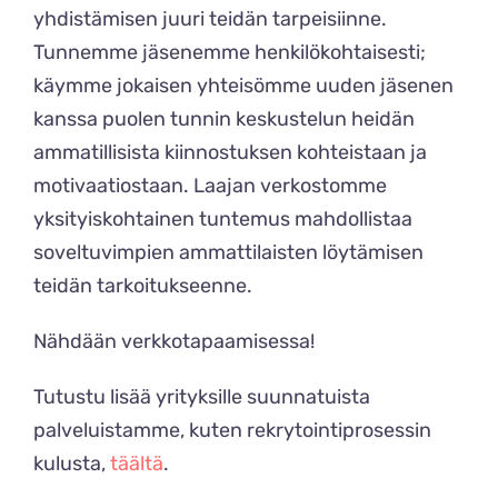
yhdistämisen juuri teidän tarpeisiinne.
Tunnemme jäsenemme henkilökohtaisesti;
käymme jokaisen yhteisömme uuden jäsenen
kanssa puolen tunnin keskustelun heidän
ammatillisista kiinnostuksen kohteistaan ja
motivaatiostaan. Laajan verkostomme
yksityiskohtainen tuntemus mahdollistaa
soveltuvimpien ammattilaisten löytämisen
teidän tarkoitukseenne.
Nähdään verkkotapaamisessa!
Tutustu lisää yrityksille suunnatuista
palveluistamme, kuten rekrytointiprosessin
kulusta,
täältä
.