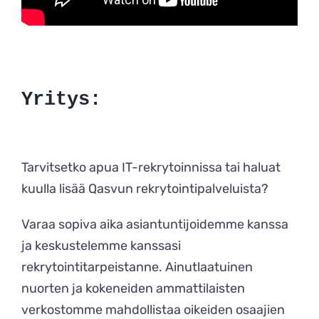
Yritys:
Tarvitsetko apua IT-rekrytoinnissa tai haluat
kuulla lisää Qasvun rekrytointipalveluista?
Varaa sopiva aika asiantuntijoidemme kanssa
ja keskustelemme kanssasi
rekrytointitarpeistanne. Ainutlaatuinen
nuorten ja kokeneiden ammattilaisten
verkostomme mahdollistaa oikeiden osaajien