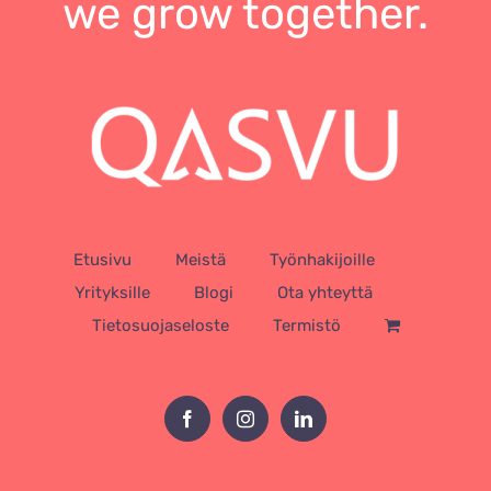
we grow together.
Etusivu
Meistä
Työnhakijoille
Yrityksille
Blogi
Ota yhteyttä
Tietosuojaseloste
Termistö