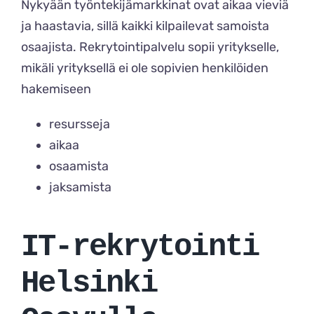
Nykyään työntekijämarkkinat ovat aikaa vieviä
ja haastavia, sillä kaikki kilpailevat samoista
osaajista. Rekrytointipalvelu sopii yritykselle,
mikäli yrityksellä ei ole sopivien henkilöiden
hakemiseen
resursseja
aikaa
osaamista
jaksamista
IT-rekrytointi
Helsinki