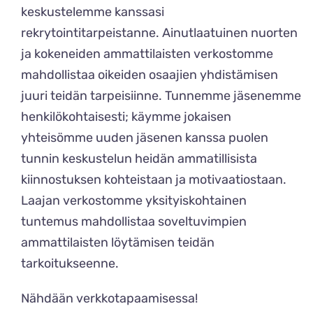
keskustelemme kanssasi
rekrytointitarpeistanne. Ainutlaatuinen nuorten
ja kokeneiden ammattilaisten verkostomme
mahdollistaa oikeiden osaajien yhdistämisen
juuri teidän tarpeisiinne. Tunnemme jäsenemme
henkilökohtaisesti; käymme jokaisen
yhteisömme uuden jäsenen kanssa puolen
tunnin keskustelun heidän ammatillisista
kiinnostuksen kohteistaan ja motivaatiostaan.
Laajan verkostomme yksityiskohtainen
tuntemus mahdollistaa soveltuvimpien
ammattilaisten löytämisen teidän
tarkoitukseenne.
Nähdään verkkotapaamisessa!