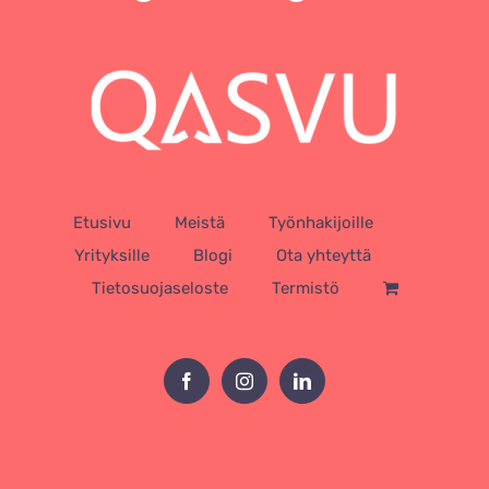
Etusivu
Meistä
Työnhakijoille
Yrityksille
Blogi
Ota yhteyttä
Tietosuojaseloste
Termistö