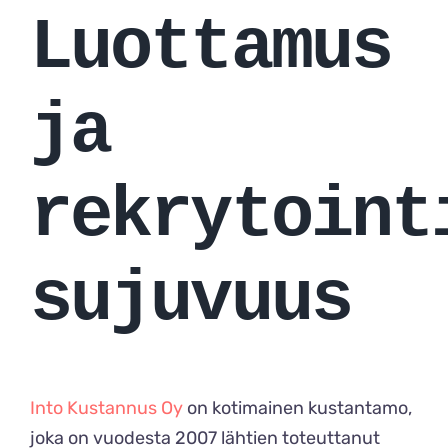
Luottamus
ja
rekrytoint
sujuvuus
Into Kustannus Oy
on kotimainen kustantamo,
joka on vuodesta 2007 lähtien toteuttanut