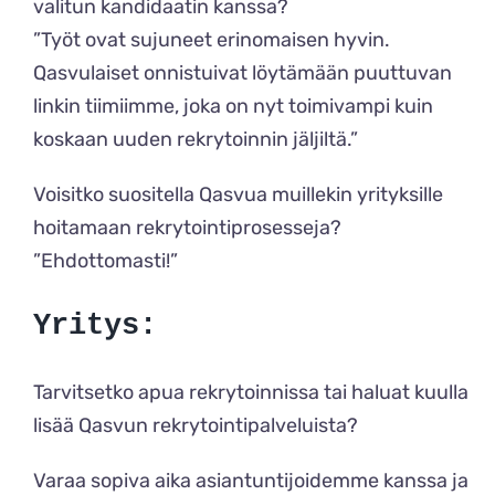
valitun kandidaatin kanssa?
”Työt ovat sujuneet erinomaisen hyvin.
Qasvulaiset onnistuivat löytämään puuttuvan
linkin tiimiimme, joka on nyt toimivampi kuin
koskaan uuden rekrytoinnin jäljiltä.”
Voisitko suositella Qasvua muillekin yrityksille
hoitamaan rekrytointiprosesseja?
”Ehdottomasti!”
Yritys:
Tarvitsetko apua rekrytoinnissa tai haluat kuulla
lisää Qasvun rekrytointipalveluista?
Varaa sopiva aika asiantuntijoidemme kanssa ja