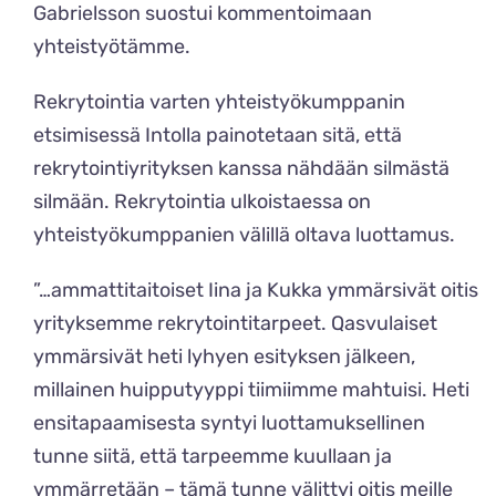
Gabrielsson suostui kommentoimaan
yhteistyötämme.
Rekrytointia varten yhteistyökumppanin
etsimisessä Intolla painotetaan sitä, että
rekrytointiyrityksen kanssa nähdään silmästä
silmään. Rekrytointia ulkoistaessa on
yhteistyökumppanien välillä oltava luottamus.
”…ammattitaitoiset Iina ja Kukka ymmärsivät oitis
yrityksemme rekrytointitarpeet. Qasvulaiset
ymmärsivät heti lyhyen esityksen jälkeen,
millainen huipputyyppi tiimiimme mahtuisi. Heti
ensitapaamisesta syntyi luottamuksellinen
tunne siitä, että tarpeemme kuullaan ja
ymmärretään – tämä tunne välittyi oitis meille