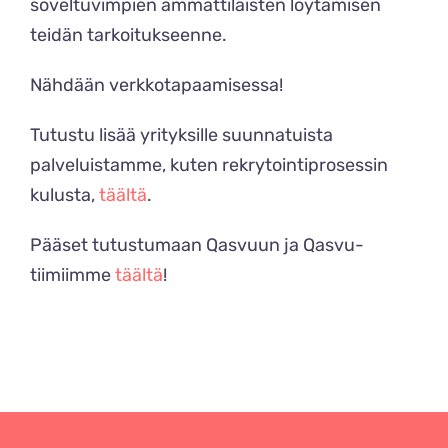
soveltuvimpien ammattilaisten löytämisen
teidän tarkoitukseenne.
Nähdään verkkotapaamisessa!
Tutustu lisää yrityksille suunnatuista
palveluistamme, kuten rekrytointiprosessin
kulusta,
täältä
.
Pääset tutustumaan Qasvuun ja Qasvu-
tiimiimme
täältä
!