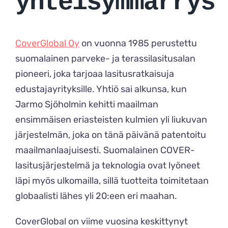
yhteisymmärrys
CoverGlobal Oy
on vuonna 1985 perustettu
suomalainen parveke- ja terassilasitusalan
pioneeri, joka tarjoaa lasitusratkaisuja
edustajayrityksille. Yhtiö sai alkunsa, kun
Jarmo Sjöholmin kehitti maailman
ensimmäisen eriasteisten kulmien yli liukuvan
järjestelmän, joka on tänä päivänä patentoitu
maailmanlaajuisesti. Suomalainen COVER-
lasitusjärjestelmä ja teknologia ovat lyöneet
läpi myös ulkomailla, sillä tuotteita toimitetaan
globaalisti lähes yli 20:een eri maahan.
CoverGlobal on viime vuosina keskittynyt