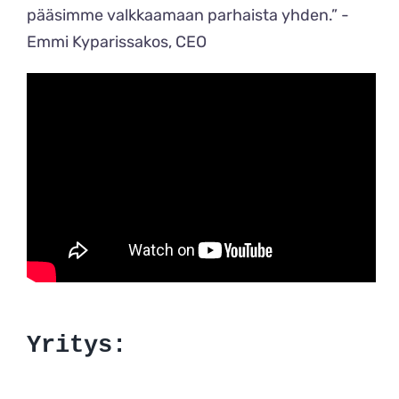
pääsimme valkkaamaan parhaista yhden.” -
Emmi Kyparissakos, CEO
Yritys: