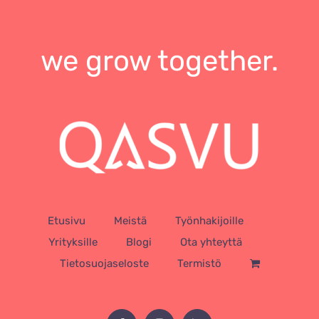
we grow together.
Etusivu
Meistä
Työnhakijoille
Yrityksille
Blogi
Ota yhteyttä
Tietosuojaseloste
Termistö