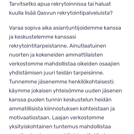
Tarvitsetko apua rekrytoinnissa tai haluat
kuulla lisää Qasvun rekrytointipalveluista?
Varaa sopiva aika asiantuntijoidemme kanssa
ja keskustelemme kanssasi
rekrytointitarpeistanne. Ainutlaatuinen
nuorten ja kokeneiden ammattilaisten
verkostomme mahdollistaa oikeiden osaajien
yhdistämisen juuri teidän tarpeisiinne.
Tunnemme jäsenemme henkilökohtaisesti;
käymme jokaisen yhteisömme uuden jäsenen
kanssa puolen tunnin keskustelun heidän
ammatillisista kiinnostuksen kohteistaan ja
motivaatiostaan. Laajan verkostomme
yksityiskohtainen tuntemus mahdollistaa