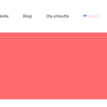
ksille
Blogi
Ota yhteyttä
Suomi