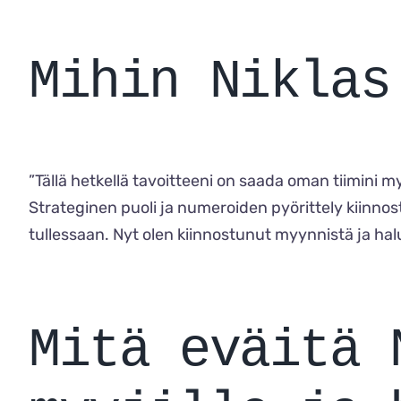
Mihin Niklas
”Tällä hetkellä tavoitteeni on saada oman tiimini 
Strateginen puoli ja numeroiden pyörittely kiinnost
tullessaan. Nyt olen kiinnostunut myynnistä ja ha
Mitä eväitä 