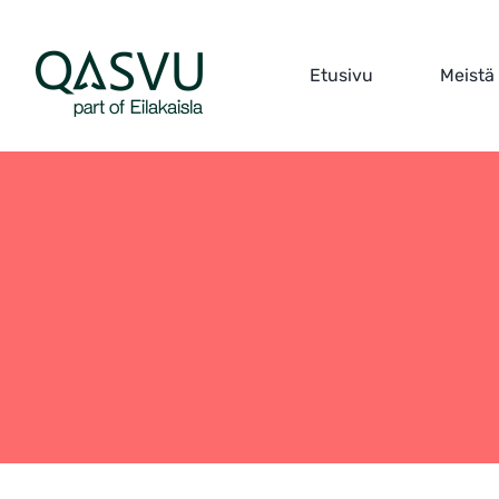
Skip
to
Etusivu
Meistä
content