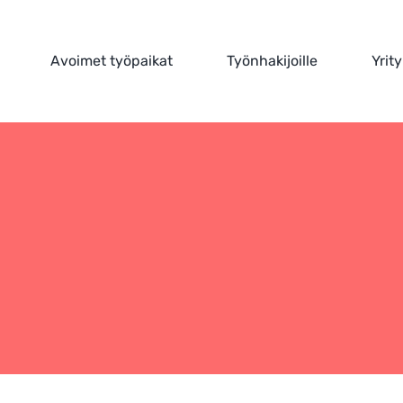
Avoimet työpaikat
Työnhakijoille
Yrity