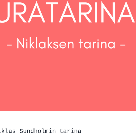
iklas Sundholmin tarina