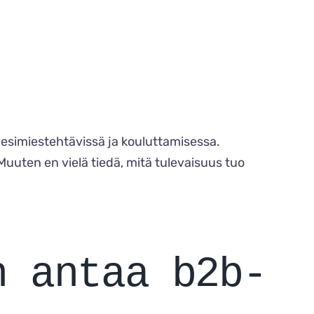
ä esimiestehtävissä ja kouluttamisessa.
 Muuten en vielä tiedä, mitä tulevaisuus tuo
n antaa b2b-