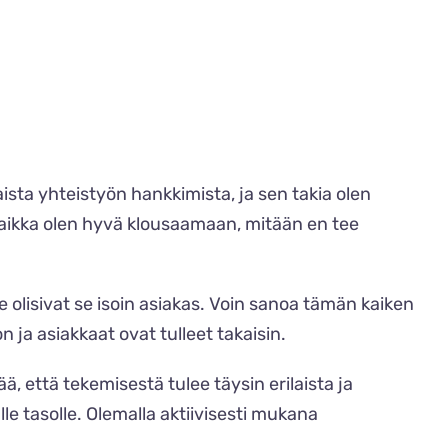
aista yhteistyön hankkimista, ja sen takia olen
 Vaikka olen hyvä klousaamaan, mitään en tee
 olisivat se isoin asiakas. Voin sanoa tämän kaiken
 ja asiakkaat ovat tulleet takaisin.
 että tekemisestä tulee täysin erilaista ja
e tasolle. Olemalla aktiivisesti mukana